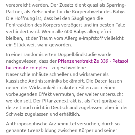
verabreicht werden. Der Zusatz dient quasi als Sparring-
Partner, als Zielscheibe für die Körperabwehr des Babys.
Die Hoffnung ist, dass bei den Säuglingen die
Fehlreaktion des Körpers verzögert und im besten Falle
verhindert wird. Wenn alle 600 Babys allergiefrei
bleiben, ist der Traum vom Allergie-Impfstoff vielleicht
ein Stück weit wahr geworden.
In einer randomisierten Doppelblindstudie wurde
nachgewiesen, dass der
Pflanzenextrakt Ze 339 - Petasol
butenoate complex
- zugeschwollene
Nasenschleimhäute schneller und wirksamer als
klassische Antihistaminika bekämpft. Die Daten lassen
neben der Wirksamkeit in akuten Fällen auch einen
vorbeugenden Effekt vermuten, der weiter untersucht
werden soll. Der Pflanzenextrakt ist als Fertigpräparat
derzeit noch nicht in Deutschland zugelassen, aber in der
Schweiz zugelassen und erhältlich.
Anthroposophische Arzneimittel versuchen, durch so
genannte Grenzbildung zwischen Körper und seiner