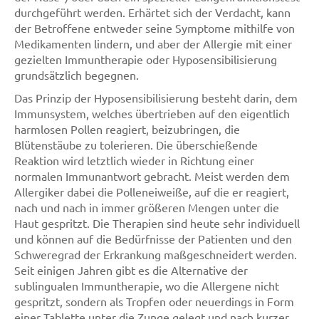
durchgeführt werden. Erhärtet sich der Verdacht, kann
der Betroffene entweder seine Symptome mithilfe von
Medikamenten lindern, und aber der Allergie mit einer
gezielten Immuntherapie oder Hyposensibilisierung
grundsätzlich begegnen.
Das Prinzip der Hyposensibilisierung besteht darin, dem
Immunsystem, welches übertrieben auf den eigentlich
harmlosen Pollen reagiert, beizubringen, die
Blütenstäube zu tolerieren. Die überschießende
Reaktion wird letztlich wieder in Richtung einer
normalen Immunantwort gebracht. Meist werden dem
Allergiker dabei die Polleneiweiße, auf die er reagiert,
nach und nach in immer größeren Mengen unter die
Haut gespritzt. Die Therapien sind heute sehr individuell
und können auf die Bedürfnisse der Patienten und den
Schweregrad der Erkrankung maßgeschneidert werden.
Seit einigen Jahren gibt es die Alternative der
sublingualen Immuntherapie, wo die Allergene nicht
gespritzt, sondern als Tropfen oder neuerdings in Form
einer Tablette unter die Zunge gelegt und nach kurzer