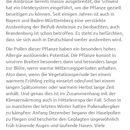
die Ambrosie bereits massiv ausgebreitet, die Schweiz
hat ein Meldesystem eingeführt, um die Pflanze gezielt
beseitigen zu können. Seit einigen Jahren ist auch in
Bayern und Baden-Württemberg eine verstärkte
Ausbreitung der Beifuß-Ambrosie zu beobachten, auch
Brandenburg ist schon betroffen. Es steht zu befürchten,
dass sie sich auch in Deutschland weiter ausbreiten wird.
Die Pollen dieser Pflanze haben ein besonders hohes
Allergie auslösendes Potential. Die Pflanze kommt in
unseren Breiten besonders dann und besonders lange
zur Blüte, wenn warme Witterungsperioden anhalten.
Also dann, wenn die Vegetationsperiode bei einem
warmem Frühling zeitig einsetzt oder/und bei einem
langen Spätsommer oder warmem Herbst lange Zeit
anhält. Und genau dies ist im Zusammenhang mit der
Klimaerwärmung auch in Mitteleuropa der Fall. Schon in
so manchem der letzten Winter hatten Pollenallergiker
zu kämpfen: Anfang Dezember begann der Haselpollen
zu fliegen und bescherte den Geplagten ungewöhnlich
früh tränende Augen und laufende Nasen. Viele