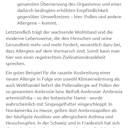
genannten Übernervung des Organismus und einer
dadurch bedingten erhöhten Empfindlichkeit
gegenüber Umweltreizen – hier: Pollen und andere
Allergene – kommt.
Letztendlich trägt der wachsende Wohlstand und die
moderne Lebensweise, die den Menschen und seine
Gesundheit mehr und mehr fordert, wesentlich dazu bei,
dass Allergien auf dem Vormarsch sind. Somit kann man
hier von einer regelrechten Zivilisationskrankheit
sprechen.
Ein gutes Beispiel für die rasante Ausbreitung einer
neuen Allergie in Folge von sowohl Klimaerwärmung als
auch Welthandel liefert die Pollenallergie auf Pollen der
so genannten Ambrosie bzw. Beifuß-Ambrosie: Ambrosia
artemisiifolia – so der botanische Name - wurde
wahrscheinlich mit Singvogelfutter eingeschleppt. In
Nordamerika zu Hause, gelten dort Ambrosiapollen als
der häufigste Auslöser von allergischem Asthma und
Heuschnupfen. In der Schweiz und in Frankreich hat sich