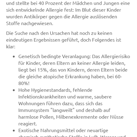
und stellte bei 40 Prozent der Mädchen und Jungen eine
sich entwickelnde Allergie fest: Im Blut dieser Kinder
wurden Antikörper gegen die Allergie auslösenden
Stoffe nachgewiesen.
Die Suche nach den Ursachen hat noch zu keinen
eindeutigen Ergebnissen geführt, doch Folgendes ist
klar:
Genetisch bedingte Veranlagung: Das Allergierisiko
für Kinder, deren Eltern an keiner Allergie leiden,
liegt bei 15%, das von Kindern, deren Eltern beide
die gleiche atopische Erkrankung haben, bei 60-
80%!
Hohe Hygienestandards, fehlende
Infektionskrankheiten und warme, saubere
Wohnungen führen dazu, dass sich das
Immunsystem "langweilt" und deshalb auf
harmlose Pollen, Milbenexkremente oder Nüsse
reagiert.
Exotische Nahrungsmittel oder neuartige
chemisch-synthetische Stoffe in Luft, Wasser und