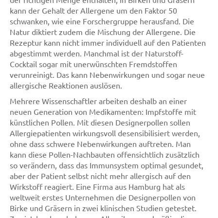
kann der Gehalt der Allergene um den Faktor 50
schwanken, wie eine Forschergruppe herausfand. Die
Natur diktiert zudem die Mischung der Allergene. Die
Rezeptur kann nicht immer individuell auf den Patienten
abgestimmt werden. Manchmal ist der Naturstoff-
Cocktail sogar mit unerwünschten Fremdstoffen
verunreinigt. Das kann Nebenwirkungen und sogar neue
allergische Reaktionen auslösen.
Mehrere Wissenschaftler arbeiten deshalb an einer
neuen Generation von Medikamenten: Impfstoffe mit
künstlichen Pollen. Mit diesen Designerpollen sollen
Allergiepatienten wirkungsvoll desensibilisiert werden,
ohne dass schwere Nebenwirkungen auftreten. Man
kann diese Pollen-Nachbauten offensichtlich zusätzlich
so verändern, dass das Immunsystem optimal gesundet,
aber der Patient selbst nicht mehr allergisch auf den
Wirkstoff reagiert. Eine Firma aus Hamburg hat als
weltweit erstes Unternehmen die Designerpollen von
Birke und Gräsern in zwei klinischen Studien getestet.