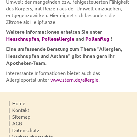
Umwelt der mangelnden bzw. fehlgesteuerten Fähigkeit
des Körpers, mit Reizen aus der Umwelt umzugehen,
entgegenzuwirken. Hier eignet sich besonders die
Zitrone als Heilpflanze.
Weitere Informationen erhalten Sie unter
Heuschnupfen
,
Pollenallergie
und
Pollenflug
!
Eine umfassende Beratung zum Thema "Allergien,
Heuschnupfen und Asthma" gibt Ihnen gern Ihr
Apotheken-Team.
Interessante Informationen bietet auch das
Allergieportal unter
www.stern.de/allergie
.
Home
Kontakt
Sitemap
AGB
Datenschutz
Verbraucherrechte