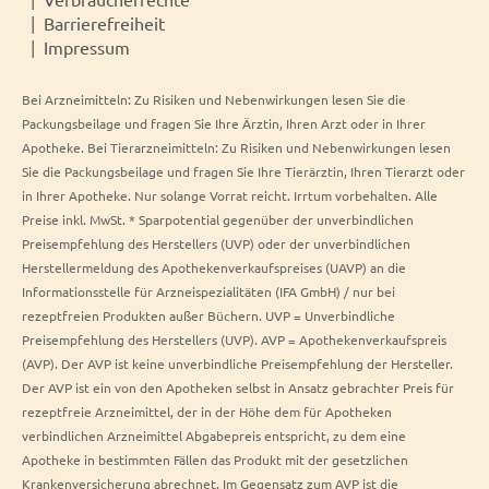
Barrierefreiheit
Impressum
Bei Arzneimitteln: Zu Risiken und Nebenwirkungen lesen Sie die
Packungsbeilage und fragen Sie Ihre Ärztin, Ihren Arzt oder in Ihrer
Apotheke. Bei Tierarzneimitteln: Zu Risiken und Nebenwirkungen lesen
Sie die Packungsbeilage und fragen Sie Ihre Tierärztin, Ihren Tierarzt oder
in Ihrer Apotheke. Nur solange Vorrat reicht. Irrtum vorbehalten. Alle
Preise inkl. MwSt. * Sparpotential gegenüber der unverbindlichen
Preisempfehlung des Herstellers (UVP) oder der unverbindlichen
Herstellermeldung des Apothekenverkaufspreises (UAVP) an die
Informationsstelle für Arzneispezialitäten (IFA GmbH) / nur bei
rezeptfreien Produkten außer Büchern. UVP = Unverbindliche
Preisempfehlung des Herstellers (UVP). AVP = Apothekenverkaufspreis
(AVP). Der AVP ist keine unverbindliche Preisempfehlung der Hersteller.
Der AVP ist ein von den Apotheken selbst in Ansatz gebrachter Preis für
rezeptfreie Arzneimittel, der in der Höhe dem für Apotheken
verbindlichen Arzneimittel Abgabepreis entspricht, zu dem eine
Apotheke in bestimmten Fällen das Produkt mit der gesetzlichen
Krankenversicherung abrechnet. Im Gegensatz zum AVP ist die