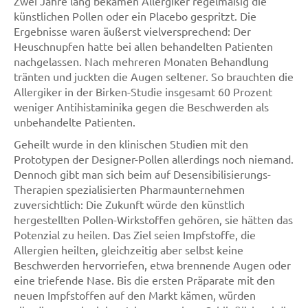
Zwei Jahre lang bekamen Allergiker regelmäßig die
künstlichen Pollen oder ein Placebo gespritzt. Die
Ergebnisse waren äußerst vielversprechend: Der
Heuschnupfen hatte bei allen behandelten Patienten
nachgelassen. Nach mehreren Monaten Behandlung
tränten und juckten die Augen seltener. So brauchten die
Allergiker in der Birken-Studie insgesamt 60 Prozent
weniger Antihistaminika gegen die Beschwerden als
unbehandelte Patienten.
Geheilt wurde in den klinischen Studien mit den
Prototypen der Designer-Pollen allerdings noch niemand.
Dennoch gibt man sich beim auf Desensibilisierungs-
Therapien spezialisierten Pharmaunternehmen
zuversichtlich: Die Zukunft würde den künstlich
hergestellten Pollen-Wirkstoffen gehören, sie hätten das
Potenzial zu heilen. Das Ziel seien Impfstoffe, die
Allergien heilten, gleichzeitig aber selbst keine
Beschwerden hervorriefen, etwa brennende Augen oder
eine triefende Nase. Bis die ersten Präparate mit den
neuen Impfstoffen auf den Markt kämen, würden