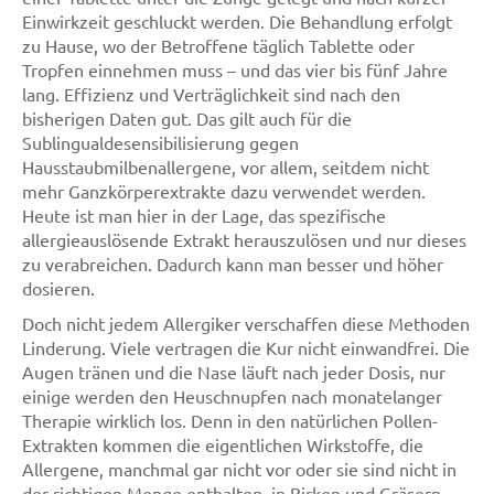
Einwirkzeit geschluckt werden. Die Behandlung erfolgt
zu Hause, wo der Betroffene täglich Tablette oder
Tropfen einnehmen muss – und das vier bis fünf Jahre
lang. Effizienz und Verträglichkeit sind nach den
bisherigen Daten gut. Das gilt auch für die
Sublingualdesensibilisierung gegen
Hausstaubmilbenallergene, vor allem, seitdem nicht
mehr Ganzkörperextrakte dazu verwendet werden.
Heute ist man hier in der Lage, das spezifische
allergieauslösende Extrakt herauszulösen und nur dieses
zu verabreichen. Dadurch kann man besser und höher
dosieren.
Doch nicht jedem Allergiker verschaffen diese Methoden
Linderung. Viele vertragen die Kur nicht einwandfrei. Die
Augen tränen und die Nase läuft nach jeder Dosis, nur
einige werden den Heuschnupfen nach monatelanger
Therapie wirklich los. Denn in den natürlichen Pollen-
Extrakten kommen die eigentlichen Wirkstoffe, die
Allergene, manchmal gar nicht vor oder sie sind nicht in
der richtigen Menge enthalten, in Birken und Gräsern