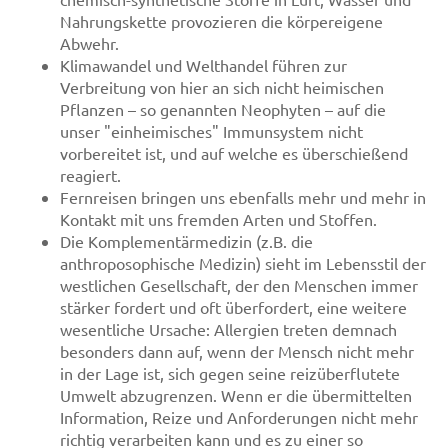
Nahrungskette provozieren die körpereigene
Abwehr.
Klimawandel und Welthandel führen zur
Verbreitung von hier an sich nicht heimischen
Pflanzen – so genannten Neophyten – auf die
unser "einheimisches" Immunsystem nicht
vorbereitet ist, und auf welche es überschießend
reagiert.
Fernreisen bringen uns ebenfalls mehr und mehr in
Kontakt mit uns fremden Arten und Stoffen.
Die Komplementärmedizin (z.B. die
anthroposophische Medizin) sieht im Lebensstil der
westlichen Gesellschaft, der den Menschen immer
stärker fordert und oft überfordert, eine weitere
wesentliche Ursache: Allergien treten demnach
besonders dann auf, wenn der Mensch nicht mehr
in der Lage ist, sich gegen seine reizüberflutete
Umwelt abzugrenzen. Wenn er die übermittelten
Information, Reize und Anforderungen nicht mehr
richtig verarbeiten kann und es zu einer so