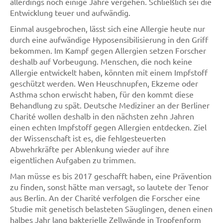
allerdings noch einige Jahre vergehen. Schließlich sei die
Entwicklung teuer und aufwändig.
Einmal ausgebrochen, lässt sich eine Allergie heute nur
durch eine aufwändige Hyposensibilisierung in den Griff
bekommen. Im Kampf gegen Allergien setzen Forscher
deshalb auf Vorbeugung. Menschen, die noch keine
Allergie entwickelt haben, könnten mit einem Impfstoff
geschützt werden. Wen Heuschnupfen, Ekzeme oder
Asthma schon erwischt haben, für den kommt diese
Behandlung zu spät. Deutsche Mediziner an der Berliner
Charité wollen deshalb in den nächsten zehn Jahren
einen echten Impfstoff gegen Allergien entdecken. Ziel
der Wissenschaft ist es, die fehlgesteuerten
Abwehrkräfte per Ablenkung wieder auf ihre
eigentlichen Aufgaben zu trimmen.
Man müsse es bis 2017 geschafft haben, eine Prävention
zu finden, sonst hätte man versagt, so lautete der Tenor
aus Berlin. An der Charité verfolgen die Forscher eine
Studie mit genetisch belasteten Säuglingen, denen einen
halbes Jahr lang bakterielle Zellwände in Tropfenform