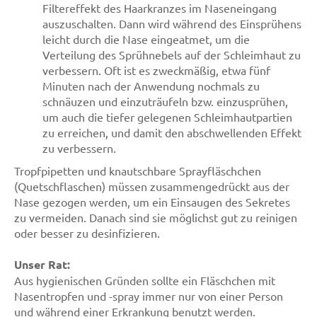
Filtereffekt des Haarkranzes im Naseneingang
auszuschalten. Dann wird während des Einsprühens
leicht durch die Nase eingeatmet, um die
Verteilung des Sprühnebels auf der Schleimhaut zu
verbessern. Oft ist es zweckmäßig, etwa fünf
Minuten nach der Anwendung nochmals zu
schnäuzen und einzuträufeln bzw. einzusprühen,
um auch die tiefer gelegenen Schleimhautpartien
zu erreichen, und damit den abschwellenden Effekt
zu verbessern.
Tropfpipetten und knautschbare Sprayfläschchen
(Quetschflaschen) müssen zusammengedrückt aus der
Nase gezogen werden, um ein Einsaugen des Sekretes
zu vermeiden. Danach sind sie möglichst gut zu reinigen
oder besser zu desinfizieren.
Unser Rat:
Aus hygienischen Gründen sollte ein Fläschchen mit
Nasentropfen und -spray immer nur von einer Person
und während einer Erkrankung benutzt werden.