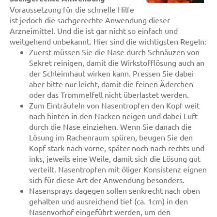
Voraussetzung für die schnelle Hilfe
ist jedoch die sachgerechte Anwendung dieser
Arzneimittel. Und die ist gar nicht so einfach und
weitgehend unbekannt. Hier sind die wichtigsten Regeln:
Zuerst müssen Sie die Nase durch Schnäuzen von
Sekret reinigen, damit die Wirkstofflösung auch an
der Schleimhaut wirken kann. Pressen Sie dabei
aber bitte nur leicht, damit die feinen Äderchen
oder das Trommelfell nicht überlastet werden.
Zum Einträufeln von Nasentropfen den Kopf weit
nach hinten in den Nacken neigen und dabei Luft
durch die Nase einziehen. Wenn Sie danach die
Lösung im Rachenraum spüren, beugen Sie den
Kopf stark nach vorne, später noch nach rechts und
inks, jeweils eine Weile, damit sich die Lösung gut
verteilt. Nasentropfen mit öliger Konsistenz eignen
sich für diese Art der Anwendung besonders.
Nasensprays dagegen sollen senkrecht nach oben
gehalten und ausreichend tief (ca. 1cm) in den
Nasenvorhof eingeführt werden, um den