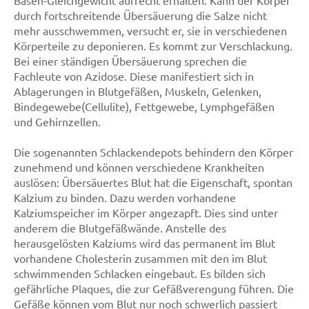
Basen-Gleichgewicht aufrecht erhalten. Kann der Körper
durch fortschreitende Übersäuerung die Salze nicht
mehr ausschwemmen, versucht er, sie in verschiedenen
Körperteile zu deponieren. Es kommt zur Verschlackung.
Bei einer ständigen Übersäuerung sprechen die
Fachleute von Azidose. Diese manifestiert sich in
Ablagerungen in Blutgefäßen, Muskeln, Gelenken,
Bindegewebe(Cellulite), Fettgewebe, Lymphgefäßen
und Gehirnzellen.
Die sogenannten Schlackendepots behindern den Körper
zunehmend und können verschiedene Krankheiten
auslösen: Übersäuertes Blut hat die Eigenschaft, spontan
Kalzium zu binden. Dazu werden vorhandene
Kalziumspeicher im Körper angezapft. Dies sind unter
anderem die Blutgefäßwände. Anstelle des
herausgelösten Kalziums wird das permanent im Blut
vorhandene Cholesterin zusammen mit den im Blut
schwimmenden Schlacken eingebaut. Es bilden sich
gefährliche Plaques, die zur Gefäßverengung führen. Die
Gefäße können vom Blut nur noch schwerlich passiert