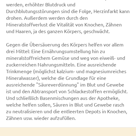
werden, erhöhter Blutdruck und
Durchblutungsstörungen sind die Folge, Herzinfarkt kann
drohen. Außerdem werden durch den
Mineralstoffverlust die Vitalität von Knochen, Zähnen
und Haaren, ja des ganzen Körpers, geschwächt.
Gegen die Übersäuerung des Körpers helfen vor allem
drei Mittel: Eine Ernährungsumstellung hin zu
mineralstoffreichem Gemüse und weg von eiweiß- und
zuckerreichen Nahrungsmitteln. Eine ausreichende
Trinkmenge (möglichst kalzium- und magnesiumreiches
Mineralwasser), welche die Grundlage für eine
ausreichende "Säureverdünnung" im Blut und Gewebe
ist und den Abtransport von Schlackestoffen ermöglicht.
Und schließlich Basenmischungen aus der Apotheke,
welche helfen sollen, Säuren in Blut und Gewebe rasch
zu neutralisieren und die entleerten Depots in Knochen,
Zähnen usw. wieder aufzufüllen.