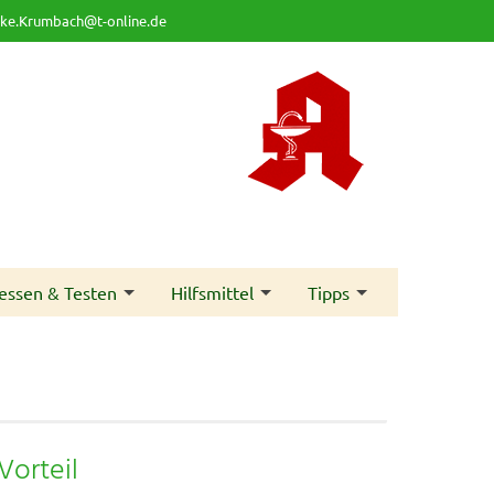
eke.Krumbach@t-online.de
essen & Testen
Hilfsmittel
Tipps
Vorteil