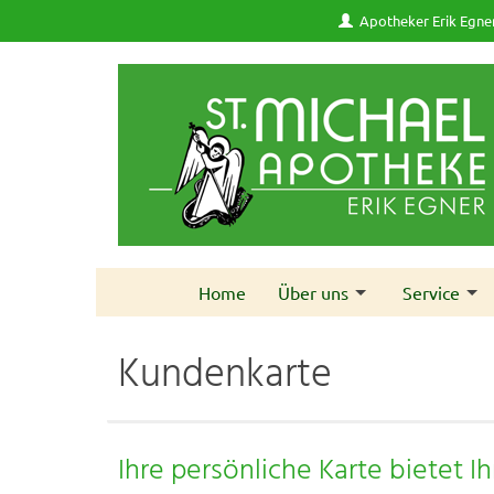
Apotheker Erik Egne
Home
Über uns
Service
Kundenkarte
Ihre persönliche Karte bietet I